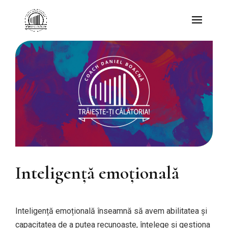
Inteligență emoțională
Inteligență emoțională înseamnă să avem abilitatea și
capacitatea de a putea recunoaște, înțelege și gestiona