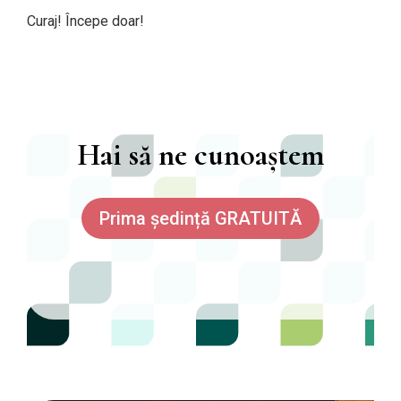
Curaj! Începe doar!
Hai să ne cunoaștem
Prima ședință GRATUITĂ