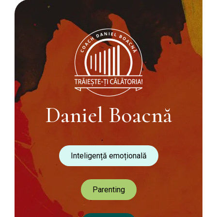
Daniel Boacnă
Inteligență emoțională
Parenting